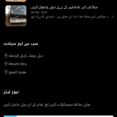
مراکش کی بادشاہی کے پہلے دورے وصول کریں
06 Feb, 2020
خدا کے فضل سے ، کمپنی کا پہلا دور Cas مراکش کی سلط
[ ... ]
سب سے اہم سیاحت
جبل عرفات (جبل الرحمة)
Mount Hira
مقبرة البقيع
نیوز لیٹر
ہمارے ساتھ سبسکرائب کریں اور تمام نئے ای میل حاصل کریں