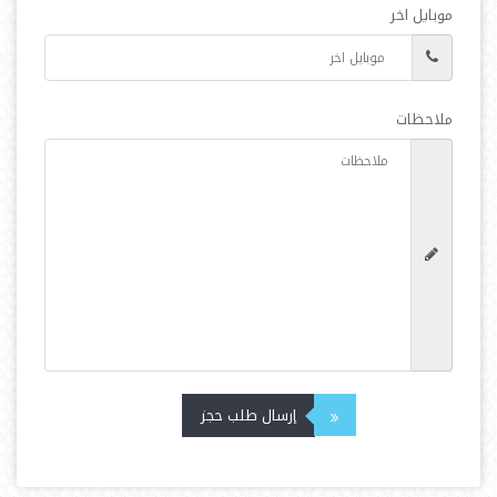
موبايل اخر
ملاحظات
إرسال طلب حجز