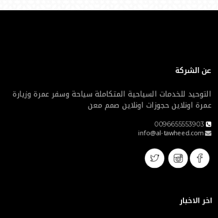
عن الشركة
التوحيد للخدمات السياحية المتكاملة سياحة وسفر عمرة وزيارة
عمرة اونلاين حجوزات اونلاين صمم معن
0096655553903
info@al-tawheed.com
اخر الاخبار