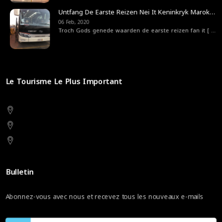
Untfang De Earste Reizen Nei It Keninkryk Marokko
06 Feb, 2020
Troch Gods genede waarden de earste reizen fan it
[ ... ]
Le Tourisme Le Plus Important
Bulletin
Abonnez-vous avec nous et recevez tous les nouveaux e-mails