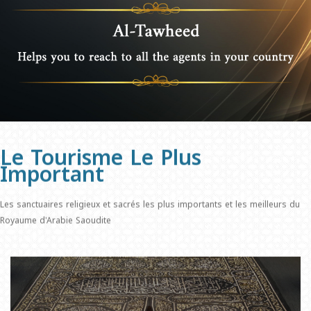
Le Tourisme Le Plus
Important
Les sanctuaires religieux et sacrés les plus importants et les meilleurs du
Royaume d'Arabie Saoudite