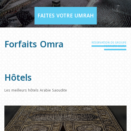
FAITES VOTRE UMRAH
Forfaits Omra
RÉSERVATION DE GROUPE
FORFAITS OMRA
Hôtels
Les meilleurs hôtels Arabie Saoudite