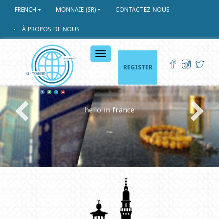
FRENCH
MONNAIE (SR)
CONTACTEZ NOUS
À PROPOS DE NOUS
القائمة
الرئيسية
REGISTER
hello in france
more